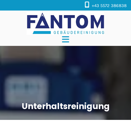

+43 5572 386838
Unterhaltsreinigung