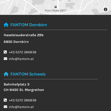
FANTOM Dornbirn

Haselstauderstraße 29b
6850 Dornbirn
+43 5572 386838

info@fantom.at

FANTOM Schweiz

Bahnhofplatz 3
CH-9430 St. Margrethen
+43 5572 386838

info@fantom.at
