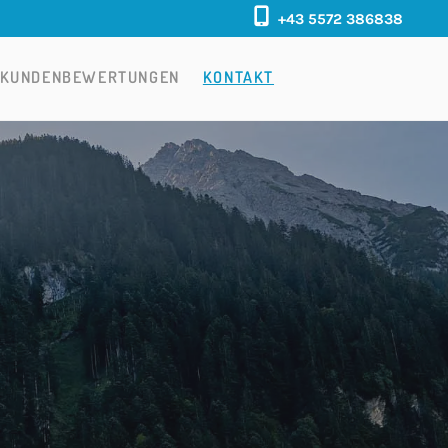

+43 5572 386838
KUNDENBEWERTUNGEN
KONTAKT