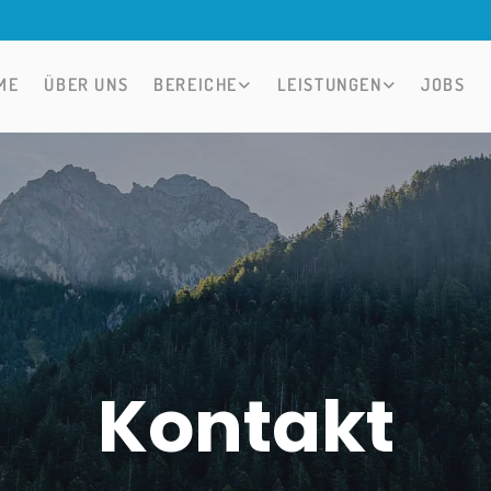
ME
ÜBER UNS
BEREICHE
LEISTUNGEN
JOBS
Kontakt