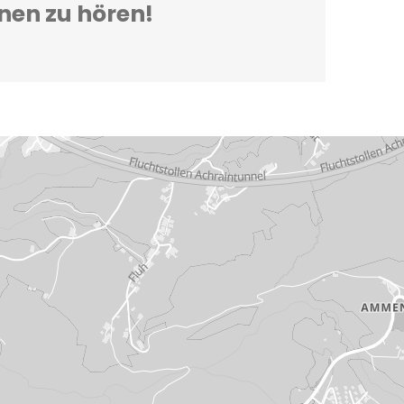
hnen zu hören!