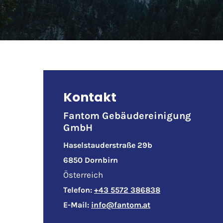
Kontakt
Fantom Gebäudereinigung
GmbH
Haselstauderstraße 29b
6850 Dornbirn
Österreich
Telefon:
+43 5572 386838
E-Mail:
info@fantom.at